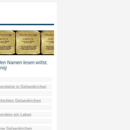
den Namen lesen willst,
mnig
ersteine in Gelsenkirchen
hichten Gelsenkirchen
erstein ein Leben
ine Gelsenkirchen