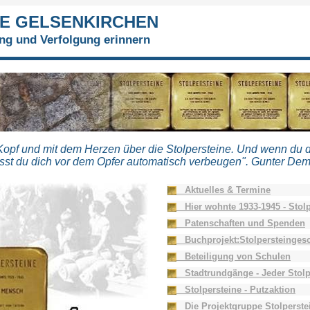
E GELSENKIRCHEN
g und Verfolgung erinnern
Kopf und mit dem Herzen über die Stolpersteine. Und wenn du 
st du dich vor dem Opfer automatisch verbeugen". Gunter De
Aktuelles & Termine
Hier wohnte 1933-1945 - Stolp
Patenschaften und Spenden
Buchprojekt:Stolpersteingesc
Beteiligung von Schulen
Stadtrundgänge - Jeder Stolp
Stolpersteine - Putzaktion
Die Projektgruppe Stolperste