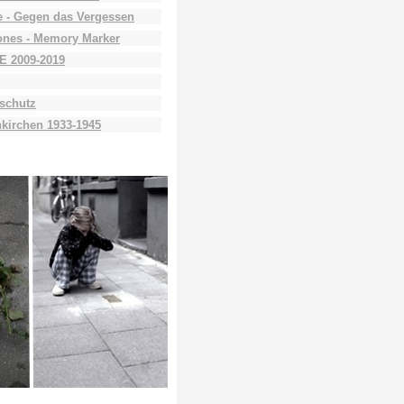
 - Gegen das Vergessen
ones - Memory Marker
E 2009-2019
schutz
kirchen 1933-1945